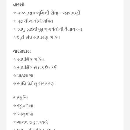
વારસો:
⭐ કલ્યાણક ભૂમિની સેવા – જાળવણી
⭐ પ્રાચીન તીર્થ ભક્તિ
⭐ સાધુ સાધ્વીજી ભગવંતોની વૈયાવચ્ચ
⭐ શ્રી સંઘ સાધારણ ભક્તિ
વારસદાર:
⭐ સાધર્મિક ભક્તિ
⭐ સાધર્મિક સરાક ઉત્કર્ષ
⭐ પાઠશાળા
⭐ ભાવિ પેઢીનું સંસ્કરણ
સંસ્કૃતિ:
⭐ જીવદયા
⭐ અનુકંપા
⭐ માનવ રાહત કાર્ય
⭐ ધર્મ – સંસ્કૃતિ પ્રચાર