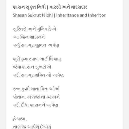
શાસન સુકૃત નિધી | વારસો અને વારસદાર
Shasan Sukrut Nidhi | Inheritance and Inheritor
સુરિવરો અને મુનિવરોએ
આ જિન શાસનને
કર્યું સમગ્ર જીવન અર્પણ
શ્રી કુમારપાળ ભાઈ વિ શાહ
જેવા શાસન સુભટોએ
કરી સમગ્ર શક્તિઓ અર્પણ
રત્ન કુક્ષી માતા પિતાઓએ
પોતાના કાળજાના કટકાને
કરી દીધા શાસનને અર્પણ
હે પરમ,
તારું જ આપેલું છે બધું