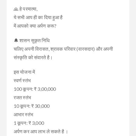
🙏 हे परमात्मा,
ये सभी आप ही का दिया हुआ है
में आपको क्या अर्पण करू?
🔔 शासन सुकृत निधि
चलिए अपनी विरासत, श्रावक परिवार (वारसदार) और अपनी
संस्कृति को संवारते है।
इस योजना में
स्वर्ण स्तंभ
100 कूपन: ₹ 3,00,000
रजत स्तंभ
10 कूपन: ₹ 30,000
आभार स्तंभ
1 कूपन: ₹ 3,000
अर्पण कर आप लाभ ले सकते है ।