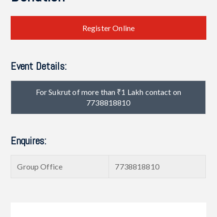
Register Online
Event Details:
For Sukrut of more than ₹1 Lakh contact on
7738818810
Enquires:
Group Office
7738818810