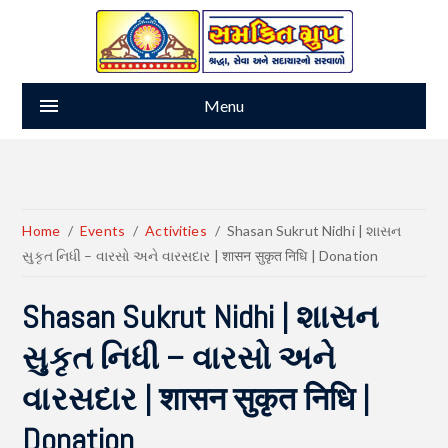
Menu
Home
Events
Activities
Shasan Sukrut Nidhi | શાસન
સુકૃત નિધી – વારસો અને વારસદાર | शासन सुकृत निधि | Donation
Shasan Sukrut Nidhi | શાસન
સુકૃત નિધી – વારસો અને
વારસદાર | शासन सुकृत निधि |
Donation